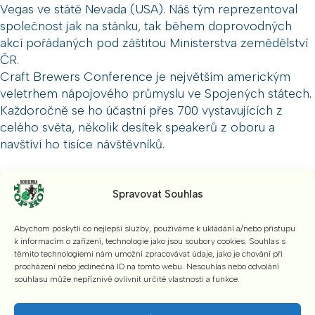
Vegas ve státě Nevada (USA). Náš tým reprezentoval
společnost jak na stánku, tak během doprovodných
akcí pořádaných pod záštitou Ministerstva zemědělství
ČR.
Craft Brewers Conference je největším americkým
veletrhem nápojového průmyslu ve Spojených státech.
Každoročně se ho účastní přes 700 vystavujících z
celého světa, několik desítek speakerů z oboru a
navštíví ho tisíce návštěvníků.
Spravovat Souhlas
Abychom poskytli co nejlepší služby, používáme k ukládání a/nebo přístupu
k informacím o zařízení, technologie jako jsou soubory cookies. Souhlas s
těmito technologiemi nám umožní zpracovávat údaje, jako je chování při
procházení nebo jedinečná ID na tomto webu. Nesouhlas nebo odvolání
souhlasu může nepříznivě ovlivnit určité vlastnosti a funkce.