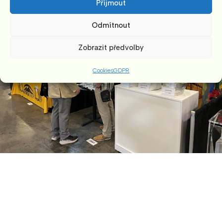
Příjmout
Odmítnout
Zobrazit předvolby
Cookies
GDPR