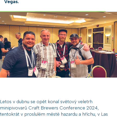
Vegas.
Letos v dubnu se opět konal světový veletrh
minipivovarů Craft Brewers Conference 2024,
tentokrát v proslulém městě hazardu a hříchu, v Las