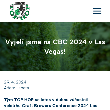
Přeskočit
na
obsah
Vyjeli jsme na CBC 2024 v Las
Vegas!
29. 4. 2024
Adam Janata
Tým TOP HOP se letos v dubnu zúčastnil
veletrhu Craft Brewers Conference 2024 Las