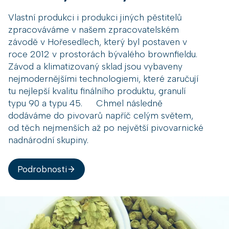
Vlastní produkci i produkci jiných pěstitelů
zpracováváme v našem zpracovatelském
závodě v Hořesedlech, který byl postaven v
roce 2012 v prostorách bývalého brownfieldu.
Závod a klimatizovaný sklad jsou vybaveny
nejmodernějšími technologiemi, které zaručují
tu nejlepší kvalitu finálního produktu, granulí
typu 90 a typu 45. Chmel následně
dodáváme do pivovarů napříč celým světem,
od těch nejmenších až po největší pivovarnické
nadnárodní skupiny.
Podrobnosti