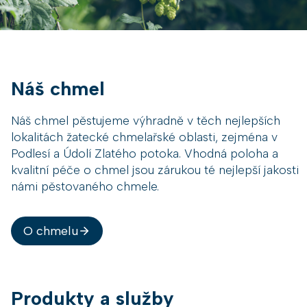
Náš chmel
Náš chmel pěstujeme výhradně v těch nejlepších
lokalitách žatecké chmelařské oblasti, zejména v
Podlesí a Údolí Zlatého potoka. Vhodná poloha a
kvalitní péče o chmel jsou zárukou té nejlepší jakosti
námi pěstovaného chmele.
O chmelu
Produkty a služby