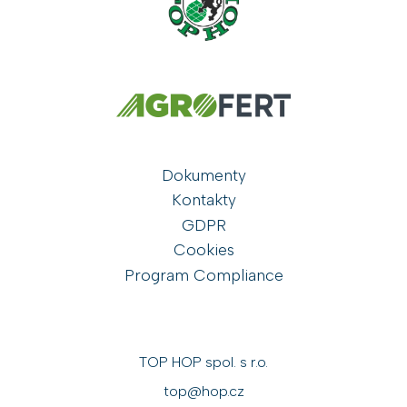
Dokumenty
Kontakty
GDPR
Cookies
Program Compliance
TOP HOP spol. s r.o.
top@hop.cz