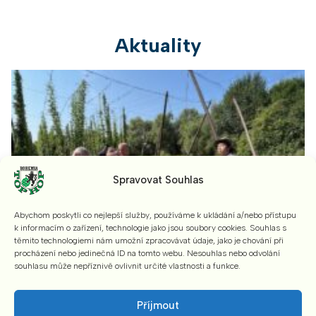
Aktuality
Spravovat Souhlas
Abychom poskytli co nejlepší služby, používáme k ukládání a/nebo přístupu
k informacím o zařízení, technologie jako jsou soubory cookies. Souhlas s
těmito technologiemi nám umožní zpracovávat údaje, jako je chování při
procházení nebo jedinečná ID na tomto webu. Nesouhlas nebo odvolání
souhlasu může nepříznivě ovlivnit určité vlastnosti a funkce.
Příjmout