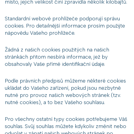
místo, jejich velikost činí zpravidla několik kilobajtů.
Standardní webové prohlížeče podporují správu
cookies. Pro detailnější informace prosím použijte
nápovědu Vašeho prohlížeče.
Žádná z našich cookies použitých na našich
stránkách přitom nesbírá informace, jež by
obsahovaly Vaše přímé identifikační údaje.
Podle právních předpisů můžeme některé cookies
ukládat do Vašeho zařízení, pokud jsou nezbytně
nutné pro provoz našich webových stránek (tzv.
nutné cookies), a to bez Vašeho souhlasu.
Pro všechny ostatní typy cookies potřebujeme Váš
souhlas. Svůj souhlas můžete kdykoliv změnit nebo
odvolat v zápatí našich webových stránek po