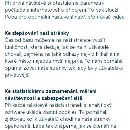
Při první návštěvě si otestujeme parametry
počítače a internetového připojení. To pak slouží
třeba pro optimální nastavení např. přehrávač videa.
Ke zlepšování naší stránky
Čas od času můžeme na naší stránce využít
funkčnost, která sleduje, jak se na ní uživatelé
chovají, zejména na jaké odkazy nejvíc klikají a na
které místo najedou myší nejprve. To nám pomáhá
optimalizovat naše stránky tak, aby byly uživatelsky
přívětivější.
Ke statistickému zaznamenání, měření
návštěvnosti a zabezpečení sítě
Při každé návštěvě našich stránek si analytický
software ukládá vlastní cookies. Ty pomáhají
zjišťovat, kolik uživatelů chodí na naše stránky
opakovaně. Lépe tak chápeme, jak se čtenáři na