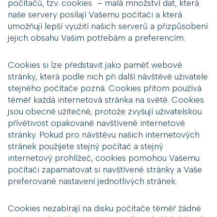
počítačů, tzv. cookies – malá množství dat, která
naše servery posílají Vašemu počítači a která
umožňují lepší využití našich serverů a přizpůsobení
jejich obsahu Vašim potřebám a preferencím.
Cookies si lze představit jako paměť webové
stránky, která podle nich při další návštěvě uživatele
stejného počítače pozná. Cookies přitom používá
téměř každá internetová stránka na světě. Cookies
jsou obecně užitečné, protože zvyšují uživatelskou
přívětivost opakovaně navštívené internetové
stránky. Pokud pro návštěvu našich internetových
stránek použijete stejný počítač a stejný
internetový prohlížeč, cookies pomohou Vašemu
počítači zapamatovat si navštívené stránky a Vaše
preferované nastavení jednotlivých stránek.
Cookies nezabírají na disku počítače téměř žádné