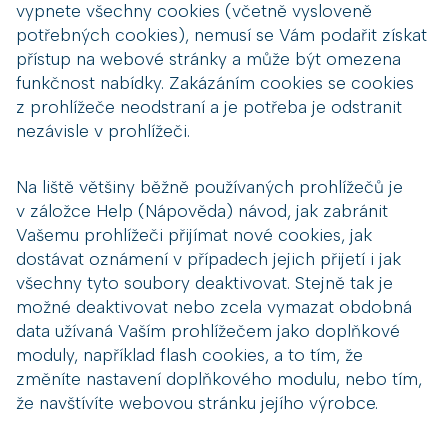
vypnete všechny cookies (včetně vysloveně
potřebných cookies), nemusí se Vám podařit získat
přístup na webové stránky a může být omezena
funkčnost nabídky. Zakázáním cookies se cookies
z prohlížeče neodstraní a je potřeba je odstranit
nezávisle v prohlížeči.
Na liště většiny běžně používaných prohlížečů je
v záložce Help (Nápověda) návod, jak zabránit
Vašemu prohlížeči přijímat nové cookies, jak
dostávat oznámení v případech jejich přijetí i jak
všechny tyto soubory deaktivovat. Stejně tak je
možné deaktivovat nebo zcela vymazat obdobná
data užívaná Vaším prohlížečem jako doplňkové
moduly, například flash cookies, a to tím, že
změníte nastavení doplňkového modulu, nebo tím,
že navštívíte webovou stránku jejího výrobce.