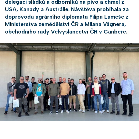
delegaci sládků a odborníků na pivo a chmel z
USA, Kanady a Austrálie. Návštěva probíhala za
doprovodu agrárního diplomata Filipa Lameše z
Ministerstva zemědělství ČR a Milana Vágnera,
obchodního rady Velvyslanectví ČR v Canbeře.