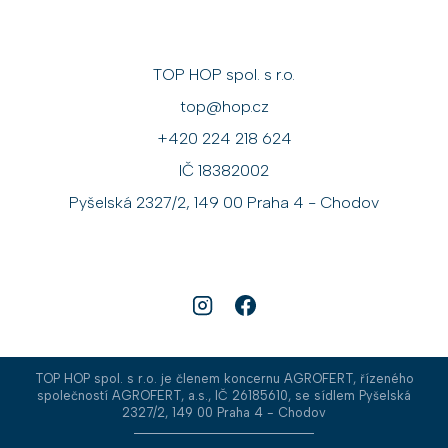
TOP HOP spol. s r.o.
top@hop.cz
+420 224 218 624
IČ 18382002
Pyšelská 2327/2, 149 00 Praha 4 - Chodov
TOP HOP spol. s r.o. je členem koncernu AGROFERT, řízeného
společností AGROFERT, a.s., IČ 26185610, se sídlem Pyšelská
2327/2, 149 00 Praha 4 - Chodov