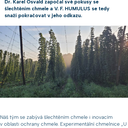
Dr. Karel Osvald započal své pokusy se
šlechtěním chmele a V. F. HUMULUS se tedy
snaží pokračovat v jeho odkazu.
Náš tým se zabývá šlechtěním chmele i inovacím
v oblasti ochrany chmele. Experimentální chmelnice „U