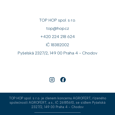
TOP HOP spol. s r.o.
top@hop.cz
+420 224 218 624
IČ 18382002
Pyšelská 2327/2, 149 00 Praha 4 - Chodov
TOP HOP spol. s r.o. je členem koncernu AGROFERT, řízeného
společností AGROFERT, a.s., IČ 26185610, se sídlem Pyšelská
2327/2, 149 00 Praha 4 - Chodov