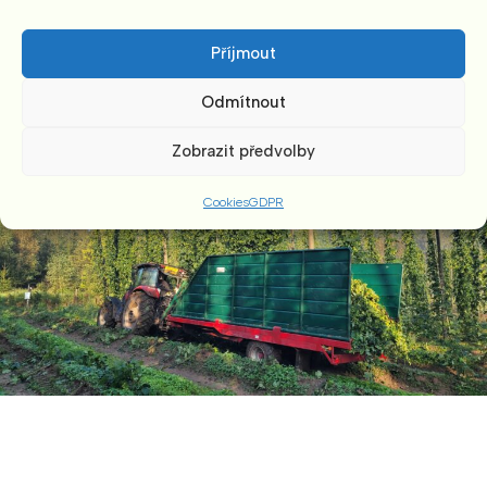
Příjmout
Odmítnout
Zobrazit předvolby
Cookies
GDPR