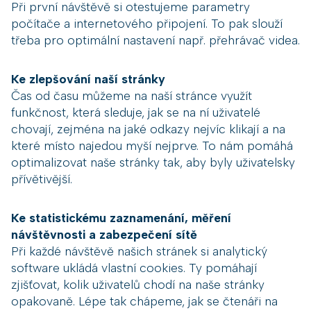
Při první návštěvě si otestujeme parametry
počítače a internetového připojení. To pak slouží
třeba pro optimální nastavení např. přehrávač videa.
Ke zlepšování naší stránky
Čas od času můžeme na naší stránce využít
funkčnost, která sleduje, jak se na ní uživatelé
chovají, zejména na jaké odkazy nejvíc klikají a na
které místo najedou myší nejprve. To nám pomáhá
optimalizovat naše stránky tak, aby byly uživatelsky
přívětivější.
Ke statistickému zaznamenání, měření
návštěvnosti a zabezpečení sítě
Při každé návštěvě našich stránek si analytický
software ukládá vlastní cookies. Ty pomáhají
zjišťovat, kolik uživatelů chodí na naše stránky
opakovaně. Lépe tak chápeme, jak se čtenáři na