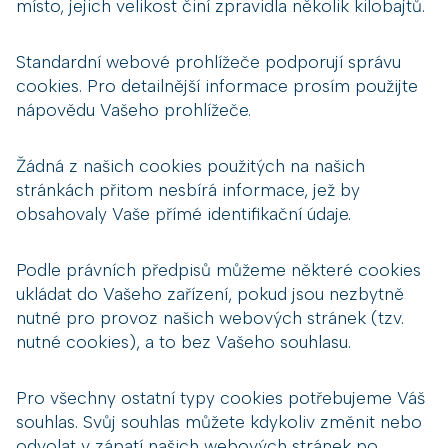
místo, jejich velikost činí zpravidla několik kilobajtů.
Standardní webové prohlížeče podporují správu
cookies. Pro detailnější informace prosím použijte
nápovědu Vašeho prohlížeče.
Žádná z našich cookies použitých na našich
stránkách přitom nesbírá informace, jež by
obsahovaly Vaše přímé identifikační údaje.
Podle právních předpisů můžeme některé cookies
ukládat do Vašeho zařízení, pokud jsou nezbytně
nutné pro provoz našich webových stránek (tzv.
nutné cookies), a to bez Vašeho souhlasu.
Pro všechny ostatní typy cookies potřebujeme Váš
souhlas. Svůj souhlas můžete kdykoliv změnit nebo
odvolat v zápatí našich webových stránek po