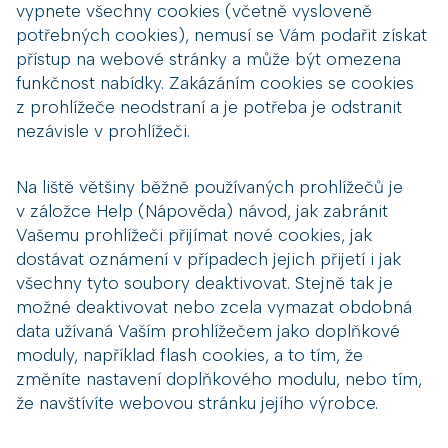
vypnete všechny cookies (včetně vysloveně
potřebných cookies), nemusí se Vám podařit získat
přístup na webové stránky a může být omezena
funkčnost nabídky. Zakázáním cookies se cookies
z prohlížeče neodstraní a je potřeba je odstranit
nezávisle v prohlížeči.
Na liště většiny běžně používaných prohlížečů je
v záložce Help (Nápověda) návod, jak zabránit
Vašemu prohlížeči přijímat nové cookies, jak
dostávat oznámení v případech jejich přijetí i jak
všechny tyto soubory deaktivovat. Stejně tak je
možné deaktivovat nebo zcela vymazat obdobná
data užívaná Vaším prohlížečem jako doplňkové
moduly, například flash cookies, a to tím, že
změníte nastavení doplňkového modulu, nebo tím,
že navštívíte webovou stránku jejího výrobce.