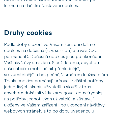
kliknutí na tlačítko Nastavení cookies.
Druhy cookies
Podle doby uložení ve Vašem zařízení dělíme
cookies na dočasná (tzv. session) a trvalá (tzv.
permanent). Dočasná cookies jsou po ukončení
Vaší návštěvy smazána. Slouží k tomu, abychom
naši nabídku mohli učinit přehlednější,
srozumitelnější a bezpečnější směrem k uživatelům.
Trvalá cookies pomáhají určovat zvláštní potřeby
jednotlivých skupin uživatelů a slouží k tomu,
abychom dokázali vždy zareagovat co nejrychleji
na potřeby jednotlivých uživatelů, a zůstávají
uloženy ve Vašem zařízení i po ukončení návštěvy
webových stránek, a to po dobu uvedenou u