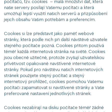
počítačů, tzv. cookies – malá množství dat, která
naše servery posílají Vašemu počítači a která
umožňují lepší využití našich serverů a přizpůsobení
jejich obsahu Vašim potřebám a preferencím.
Cookies si lze představit jako paměť webové
stránky, která podle nich při další návštěvě uživatele
stejného počítače pozná. Cookies přitom používá
téměř každá internetová stránka na světě. Cookies
jsou obecně užitečné, protože zvyšují uživatelskou
přívětivost opakovaně navštívené internetové
stránky. Pokud pro návštěvu našich internetových
stránek použijete stejný počítač a stejný
internetový prohlížeč, cookies pomohou Vašemu
počítači zapamatovat si navštívené stránky a Vaše
preferované nastavení jednotlivých stránek.
Cookies nezabírají na disku počítače téměř žádné