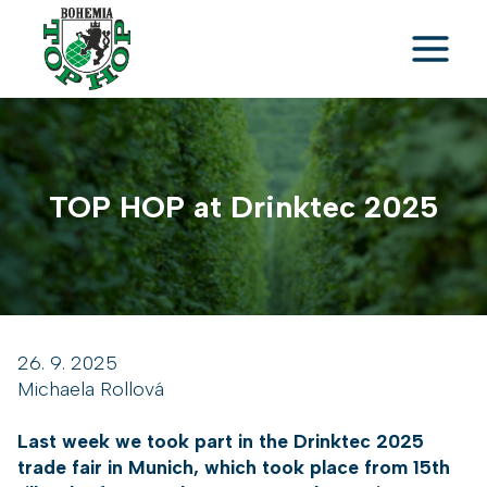
Skip
to
content
TOP HOP at Drinktec 2025
26. 9. 2025
Michaela Rollová
Last week we took part in the Drinktec 2025
trade fair in Munich, which took place from 15th