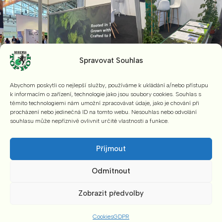
Spravovat Souhlas
Abychom poskytli co nejlepší služby, používáme k ukládání a/nebo přístupu
k informacím o zařízení, technologie jako jsou soubory cookies. Souhlas s
těmito technologiemi nám umožní zpracovávat údaje, jako je chování při
procházení nebo jedinečná ID na tomto webu. Nesouhlas nebo odvolání
souhlasu může nepříznivě ovlivnit určité vlastnosti a funkce.
Příjmout
Odmítnout
Zobrazit předvolby
Cookies
GDPR