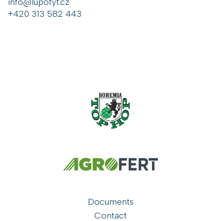
info@lupofyt.cz
+420 313 582 443
Documents
Contact