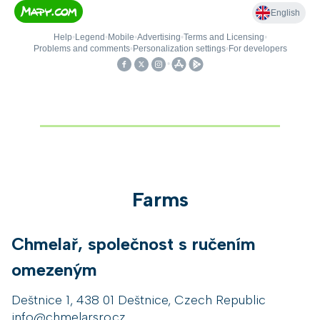
Farms
Chmelař, společnost s ručením
omezeným
Deštnice 1, 438 01 Deštnice, Czech Republic
info@chmelarsro.cz