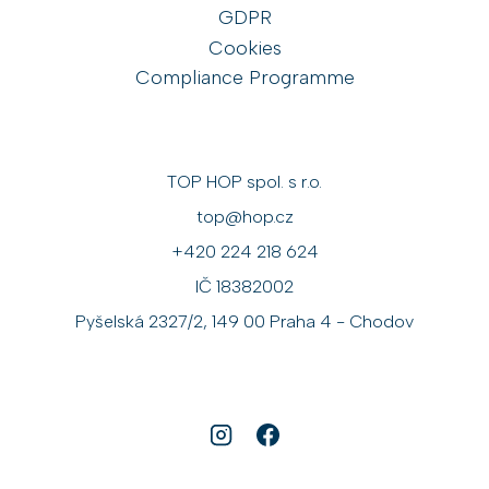
GDPR
Cookies
Compliance Programme
TOP HOP spol. s r.o.
top@hop.cz
+420 224 218 624
IČ 18382002
Pyšelská 2327/2, 149 00 Praha 4 - Chodov