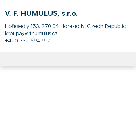
V. F. HUMULUS, s.r.o.
Hořesedly 153, 270 04 Hořesedly, Czech Republic
kroupa@vfhumulus.cz
+420 732 694 917