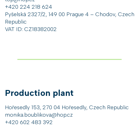
+420 224 218 624
Pyšelská 2327/2, 149 00 Prague 4 – Chodov, Czech
Republic
VAT ID: CZ18382002
Production plant
Hořesedly 153, 270 04 Hořesedly, Czech Republic
monika.boublikova@hop.cz
+420 602 483 392