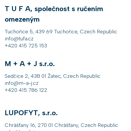
T U F A, společnost s ručením
omezeným
Tuchořice 5, 439 69 Tuchořice, Czech Republic
info@tufa.cz
+420 415 725 153
M + A + J s.r.o.
Sedčice 2, 438 01 Žatec, Czech Republic
info@m-a-j.cz
+420 415 786 122
LUPOFYT, s.r.o.
Chrášťany 16, 270 01 Chrášťany, Czech Republic