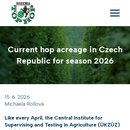
Skip
to
content
Current hop acreage in Czech
Republic for season 2026
15. 6. 2026
Michaela Rollová
Like every April, the Central Institute for
Supervising and Testing in Agriculture
(ÚKZÚZ)