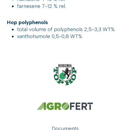
farnesene 7-12 % rel.
Hop polyphenols
total volume of polyphenols 2,5-3,3 WT%
xanthohumole 0,5-0,8 WT%
Documents