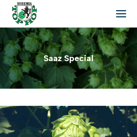
Skip
to
content
Saaz Special