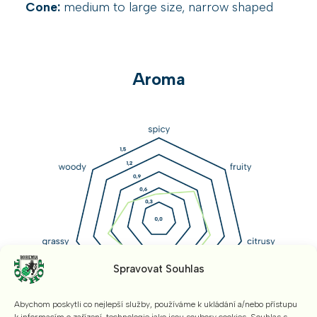
Cone:
medium to large size, narrow shaped
Aroma
Spravovat Souhlas
Abychom poskytli co nejlepší služby, používáme k ukládání a/nebo přístupu
k informacím o zařízení, technologie jako jsou soubory cookies. Souhlas s