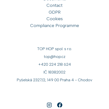
Contact
GDPR
Cookies
Compliance Programme
TOP HOP spol. s r.o.
top@hop.cz
+420 224 218 624
IČ 18382002
Pyšelská 2327/2, 149 00 Praha 4 - Chodov